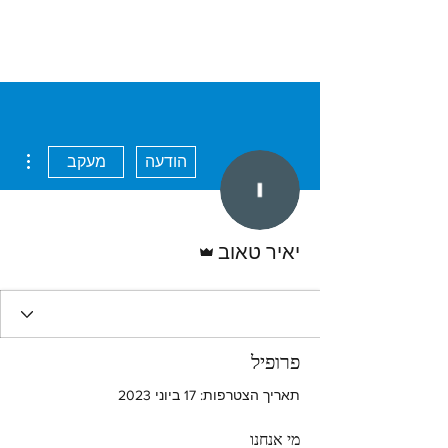
ions
הודעה
מעקב
אדמין
יאיר טאוב
פרופיל
תאריך הצטרפות: 17 ביוני 2023
מי אנחנו