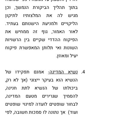
בתוך תהליך הביקורת הנמשך, וכן 
מגיש לה את המלצותיו לתיקון 
הליקויים ולמניעת הישנותם בעתיד. 
לאור האמור, גוף זה ממחיש את 
הפיקוח ההדדי שקיים בין הרשויות 
השונות ואי תלותן המאפשרת פיקוח 
יעיל ומאוזן.  
נשיא המדינה-
 אמנם תפקידו של 
הנשיא הוא בעיקר ייצוגי (אך לא רק, 
ביכולתו של הנשיא לתת חנינה, 
להסמיך שגרירים מטעם המדינה, 
לבחור שופטים לועדה למינוי שופטים  
ועוד)  אך נתונה לו סמכות חשובה, לפי 
חוק יסוד הממשלה על הנשיא להטיל 
את מלאכת הרכבת הממשלה על אחד 