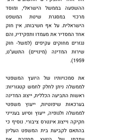
ההשפעה בממשל הישראלי, ומוסד 
מרכזי במסגרת שיטת המשפט 
הישראלית. על אף חשיבותו, אין חוק 
אחד המסדיר את מעמדו ותפקידיו, והם 
נגזרים מחוקים עקיפים (למשל- חוק 
שירות המדינה (מינויים) התשע"ט, 
1959). 
את סמכויותיו של היועץ המשפטי 
לממשלה ניתן לחלק לחמש קטגוריות: 
ראשות התביעה הכללית, ייצוג המדינה 
בערכאות שיפוטיות, ייעוץ משפטי 
לממשלה ולגופיה, ייעוץ וסיוע בענייני 
חקיקה וייצוג אינטרס ציבורי. נוסיף כי 
בהתאם לקביעת בית המשפט העליון 
עמדתו של היועץ מחייבת את 