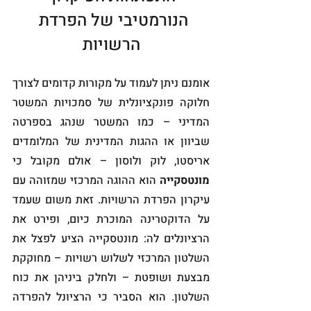
הנורמטיבי של הפרדת 
הרשויות
אומנם ניתן לעמוד על מקורות קדומים לצורך 
חלוקה פונקציונלית של סמכויות המשטר 
המדיני – כמו המשטר שנהג בספרטה 
שביוון או ההגות המדינית של המלומדים 
אריסטו, לוק ולוסון – אולם מקובל כי 
מונטסקייה
 הוא ההוגה המרכזי שמזוהה עם 
עיקרון הפרדת הרשויות. זאת משום שעמד 
על הדוקטרינה המוכרת כיום, ופירט את 
הרציונלים לה: מונטסקייה הציע לפצל את 
השלטון המרכזי לשלוש רשויות – מחוקקת 
מבצעת ושופטת – ולחלק ביניהן את כוח 
השלטון. הוא הסביר כי הרציונל להפרדה 