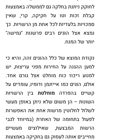
לחוקק ניתנת בחלקה גם לממשלה באמצעות 
קבלת זכות וטו על חקיקה, קרי, שאין 
סמכויות בלעדיות לכל אחת מן הרשויות. כך 
נמצא אצל הוגים רבים פרשנות "גמישה" 
יותר של המנח.
נקודת המוצא של כלל ההוגים זהה, והיא כי 
למען ההגנה על החירות מפני עריצות, יש 
למנוע ריכוז כוח מוחלט אצל גורם אחד. 
אולם, הוגים כמו אייזנמן ודומיו, עומדים על 
קשיים בהפרדה 
מוחלטת
 בין הרשויות 
השונות – הן משום שלא ניתן באופן מעשי 
לשלול לחלוטין מרשות אחת את האפשרות 
לפעול בתחומה של האחרת (במיוחד לגבי 
הרשות המבצעת, שאילוצים מעשיים 
מחייבים אותה לעסוק גם בחקיקה באמצעות 