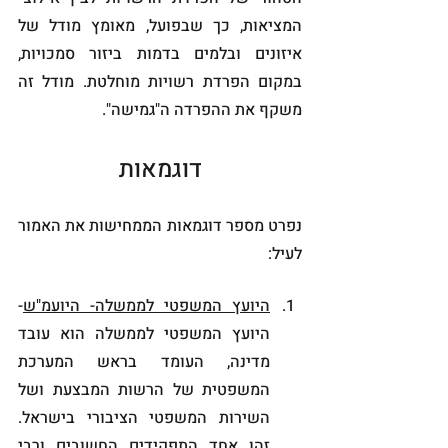
המציאות, כך שבפועל, מאומץ מודל של 
איזונים ובלמים בדמות ביזור סמכויות, 
במקום הפרדת רשויות מוחלטת. מודל זה 
משקף את ההפרדה ה"גמישה".
דוגמאות
נפרט מספר דוגמאות הממחישות את האמור 
לעיל:
היועץ המשפטי לממשלה- היועמ"ש
- 
היועץ המשפטי לממשלה הוא עובד 
מדינה, העומד בראש המערכת 
המשפטית של הרשות המבצעת ושל 
השירות המשפטי הציבורי בישראל. 
זהו אחד התפקידים החשובים ורבי 