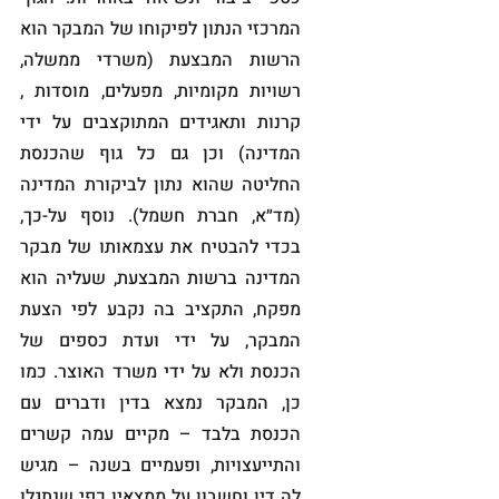
המרכזי הנתון לפיקוחו של המבקר הוא 
הרשות המבצעת (משרדי ממשלה, 
רשויות מקומיות, מפעלים, מוסדות , 
קרנות ותאגידים המתוקצבים על ידי 
המדינה) וכן גם כל גוף שהכנסת 
החליטה שהוא נתון לביקורת המדינה 
(מד״א, חברת חשמל). נוסף על-כך, 
בכדי להבטיח את עצמאותו של מבקר 
המדינה ברשות המבצעת, שעליה הוא 
מפקח, התקציב בה נקבע לפי הצעת 
המבקר, על ידי ועדת כספים של 
הכנסת ולא על ידי משרד האוצר. כמו 
כן, המבקר נמצא בדין ודברים עם 
הכנסת בלבד – מקיים עמה קשרים 
והתייעצויות, ופעמיים בשנה – מגיש 
לה דין וחשבון על ממצאיו כפי שנתגלו 