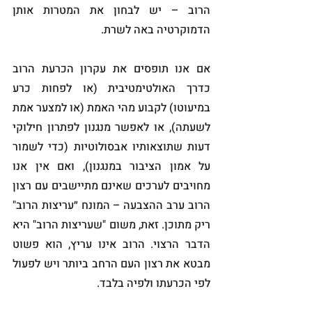
הרוב – יש לבחון את המטרות אותן 
הדמוקרטיה באה לשרת. 
אם אנו תופסים את עקרון הכרעת הרוב 
כדרך האולטימטיבית (או לפחות כרע 
במיעוטו) לקבוע מהי האמת (או למצער אמת 
לשעתה), או לאפשר מנגנון לפתרון חילוקי 
דעות שתוצאותיו אבסולוטיות (כדי לשמור 
על אמון הציבור במנגנון), ואם אין אנו 
מחויבים לערכים שאינם מתיישבים עם רצון 
הרוב ערב ההצבעה – המונח ״עריצות הרוב" 
ריק מתוכן. זאת, משום "שעריצות הרוב" היא 
הדבר הרצוי. הרוב אינו עריץ, הוא פשוט 
מבטא את רצון העם הרחב ביותר ויש לפעול 
לפי הכרעתו ולפיה בלבד.