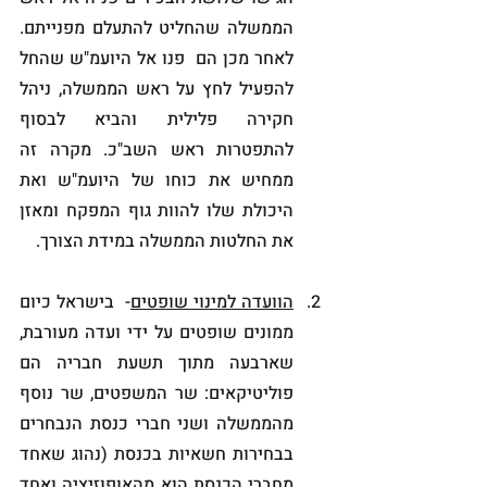
הממשלה שהחליט להתעלם מפנייתם. 
לאחר מכן הם  פנו אל היועמ"ש שהחל 
להפעיל לחץ על ראש הממשלה, ניהל 
חקירה פלילית והביא לבסוף 
להתפטרות ראש השב"כ. מקרה זה 
ממחיש את כוחו של היועמ"ש ואת 
היכולת שלו להוות גוף המפקח ומאזן 
את החלטות הממשלה במידת הצורך. 
הוועדה למינוי שופטים
-  בישראל כיום 
ממונים שופטים על ידי ועדה מעורבת, 
שארבעה מתוך תשעת חבריה הם 
פוליטיקאים: שר המשפטים, שר נוסף 
מהממשלה ושני חברי כנסת הנבחרים 
בבחירות חשאיות בכנסת (נהוג שאחד 
מחברי הכנסת הוא מהאופוזיציה ואחד 