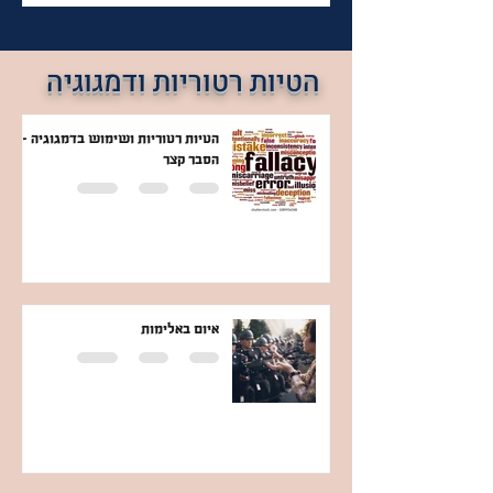
הטיות רטוריות ודמגוגיה
הטיות רטוריות ושימוש בדמגוגיה -
הסבר קצר
איום באלימות