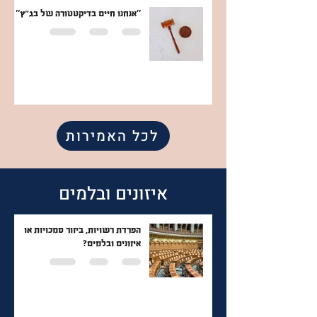
''אנחנו חיים בדיקטטורה של בג״ץ''
לכל האמירות
איזונים ובלמים
הפרדת רשויות, ביזור סמכויות או
איזונים ובלמים?