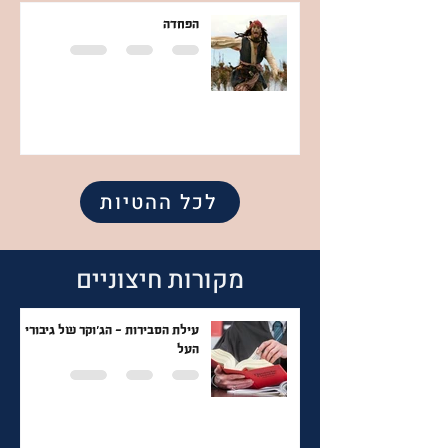
הפחדה
לכל ההטיות
מקורות חיצוניים
עילת הסבירות - הג׳וקר של גיבורי
העל