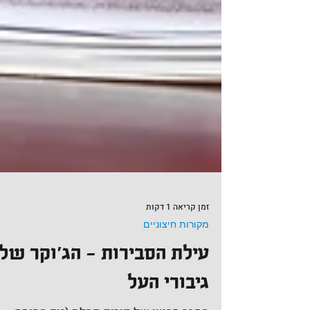
זמן קריאה 1 דקות
מקורות חיצוניים
עילת הסבירות - הג׳וקר של
גיבורי העל