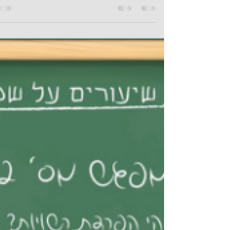
הישראלי למשפט וחירות (ארגון הדוגל
בתפיסות שמרניות ועוסק בתחום המשפט) ע
ח״כ שמחה רוטמן. בעת...