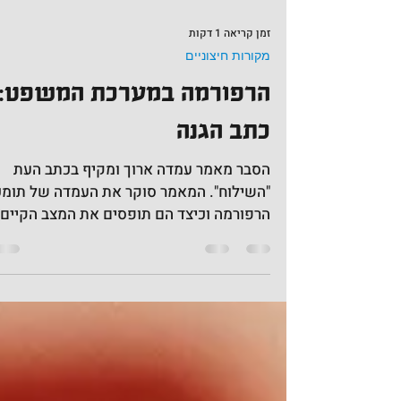
זמן קריאה 1 דקות
מקורות חיצוניים
הרפורמה במערכת המשפט:
כתב הגנה
הסבר מאמר עמדה ארוך ומקיף בכתב העת
"השילוח". המאמר סוקר את העמדה של תו
הרפורמה וכיצד הם תופסים את המצב הקיים.
המאמר מתמודד עם הנחות...