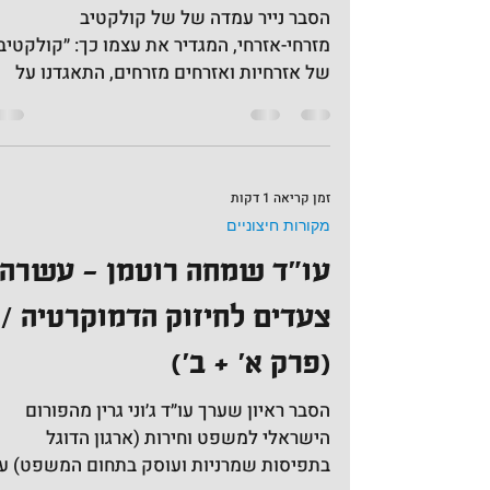
// קולקטיב מזרחי-אזרחי
הסבר נייר עמדה של של קולקטיב
מזרחי-אזרחי, המגדיר את עצמו כך: ״קולקטיב
של אזרחיות ואזרחים מזרחים, התאגדנו על
רקע המהפיכה המשטרית שיזמה...
זמן קריאה 1 דקות
מקורות חיצוניים
עו״ד שמחה רוטמן - עשרה
צעדים לחיזוק הדמוקרטיה //
(פרק א׳ + ב׳)
הסבר ראיון שערך עו״ד ג׳וני גרין מהפורום